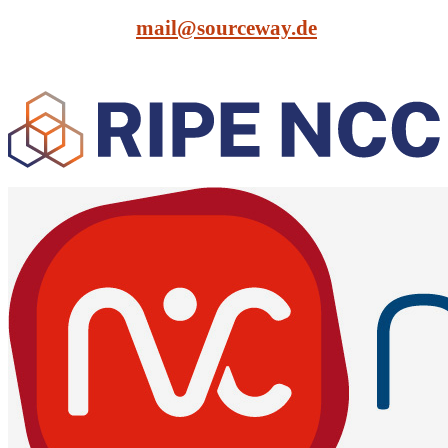
mail@sourceway.de