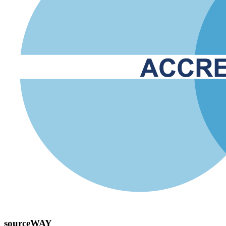
sourceWAY