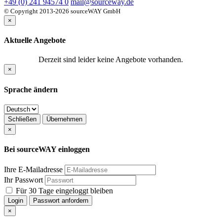
+49 (0) 241 94574 0
mail@sourceway.de
© Copyright 2013-2026 sourceWAY GmbH
×
Aktuelle Angebote
Derzeit sind leider keine Angebote vorhanden.
×
Sprache ändern
Schließen
Übernehmen
×
Bei sourceWAY einloggen
Ihre E-Mailadresse
Ihr Passwort
Für 30 Tage eingeloggt bleiben
Login
Passwort anfordern
×